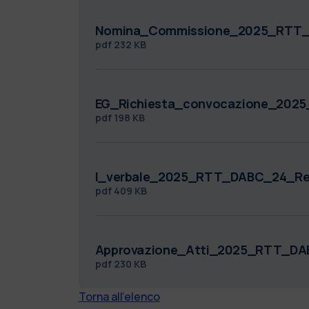
Nomina_Commissione_2025_RTT_
pdf
232 KB
EG_Richiesta_convocazione_202
pdf
198 KB
I_verbale_2025_RTT_DABC_24_Re
pdf
409 KB
Approvazione_Atti_2025_RTT_DA
pdf
230 KB
Torna all'elenco