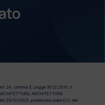
ato
art. 24, comma 3, Legge 30.12.2010, n.
LL'ARCHITETTURA, ARCHITETTURA
 29/10/2025, pubblicato sulla G.U. del