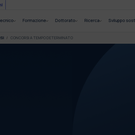
mi
itecnico
Formazione
Dottorato
Ricerca
Sviluppo sost
SI
CONCORSI A TEMPO DETERMINATO