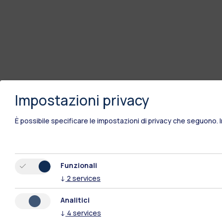
Impostazioni privacy
È possibile specificare le impostazioni di privacy che seguono.
Funzionali
↓
2
services
Analitici
↓
4
services