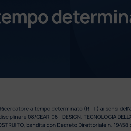
 tempo determin
1 Ricercatore a tempo determinato (RTT) ai sensi dell'
o disciplinare 08/CEAR-08 - DESIGN, TECNOLOGIA DE
UITO, bandita con Decreto Direttoriale n. 19458 del