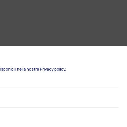
sponibili nella nostra
Privacy policy
.