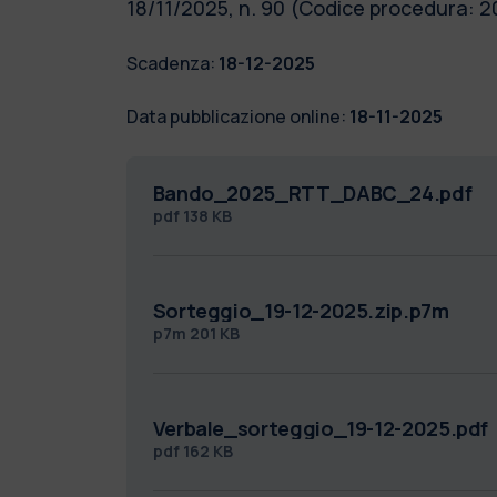
18/11/2025, n. 90 (Codice procedura
Scadenza:
18-12-2025
Data pubblicazione online:
18-11-2025
Bando_2025_RTT_DABC_24.pdf
pdf
138 KB
Sorteggio_19-12-2025.zip.p7m
p7m
201 KB
Verbale_sorteggio_19-12-2025.pdf
pdf
162 KB