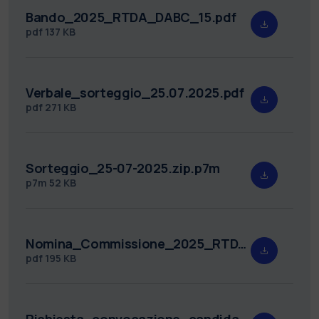
Bando_2025_RTDA_DABC_15.pdf
pdf
137 KB
Verbale_sorteggio_25.07.2025.pdf
pdf
271 KB
Sorteggio_25-07-2025.zip.p7m
p7m
52 KB
Nomina_Commissione_2025_RTDA_DABC_15.pdf
pdf
195 KB
Richiesta_convocazione_candidati_2025_RTDA_DABC_15.pdf