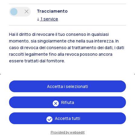
Tracciamento
↓
1
service
Hai il diritto di revocare il tuo consenso in qualsiasi
momento, sia singolarmente che nella sua interezza. In
caso di revoca del consenso al trattamento dei dati, i dati
raccolti legalmente fino alla revoca possono ancora
essere trattati dal fornitore.
Accetta i selezionati
IT
EN
Rifiuta
Sedi
Milano Leonardo
Accetta tutti
Milano Bovisa
Provided by websedit