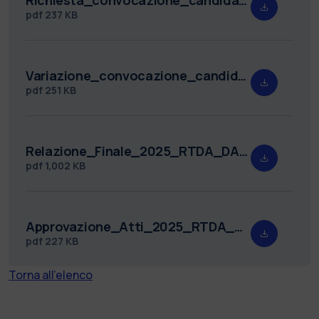
pdf
237 KB
Variazione_convocazione_candidati_2025_RTDA_DABC_15.pdf
pdf
251 KB
Relazione_Finale_2025_RTDA_DABC_15.pdf
pdf
1,002 KB
Approvazione_Atti_2025_RTDA_DABC_15.pdf
pdf
227 KB
Torna all'elenco