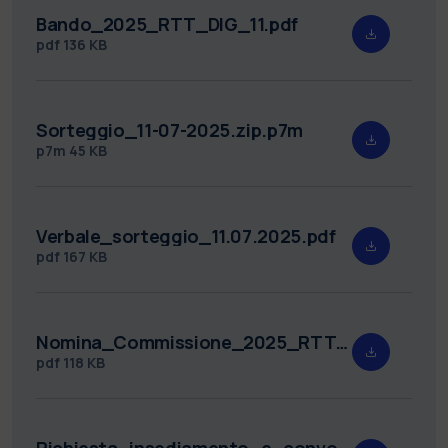
Bando_2025_RTT_DIG_11.pdf
pdf
136 KB
Sorteggio_11-07-2025.zip.p7m
p7m
45 KB
Verbale_sorteggio_11.07.2025.pdf
pdf
167 KB
Nomina_Commissione_2025_RTT_DIG_11.pdf
pdf
118 KB
Richiesta_insediamento_e_convocazione_discussione_2025_RTT_DIG_11_link.pdf