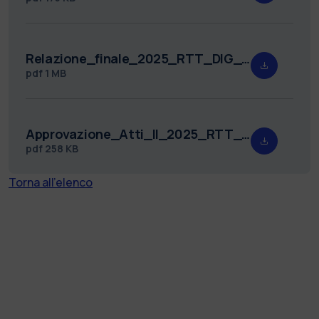
Relazione_finale_2025_RTT_DIG_11.pdf
pdf
1 MB
Approvazione_Atti_II_2025_RTT_DIG_11.pdf
pdf
258 KB
Torna all'elenco