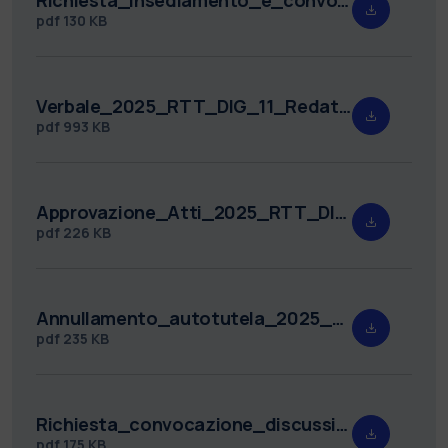
pdf
130 KB
Verbale_2025_RTT_DIG_11_Redatto.pdf
pdf
993 KB
Approvazione_Atti_2025_RTT_DIG_11.pdf
pdf
226 KB
Annullamento_autotutela_2025_RTT_DIG_11.pdf
pdf
235 KB
Richiesta_convocazione_discussione_2025_RTT_DIG_11_Di_Maio.pdf
pdf
175 KB