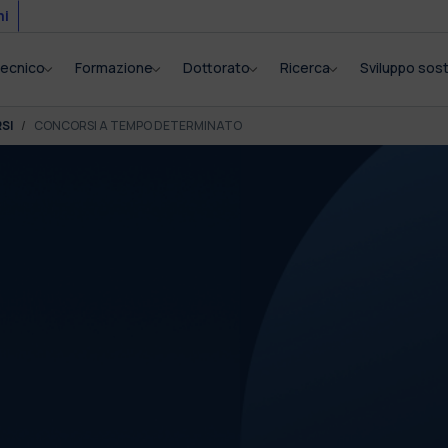
mi
itecnico
Formazione
Dottorato
Ricerca
Sviluppo sost
SI
CONCORSI A TEMPO DETERMINATO