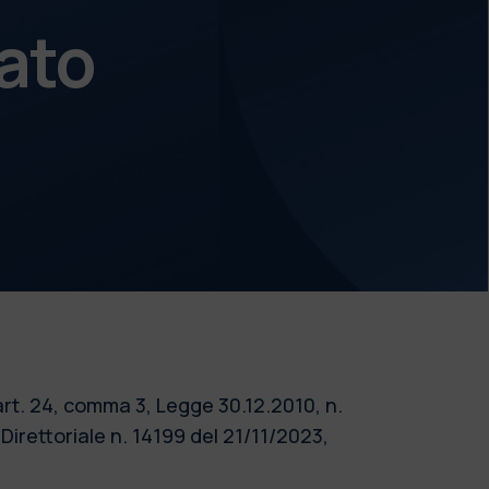
ato
art. 24, comma 3, Legge 30.12.2010, n.
rettoriale n. 14199 del 21/11/2023,