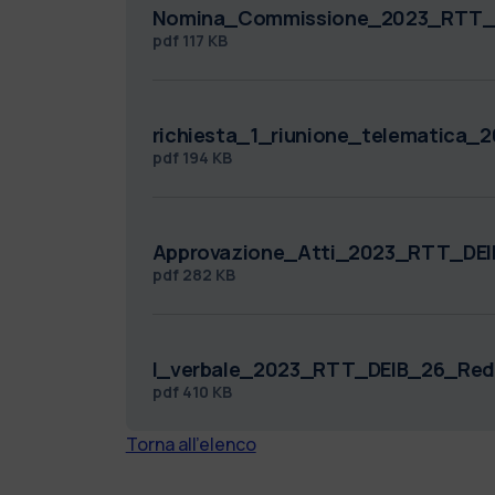
Nomina_Commissione_2023_RTT_D
pdf
117 KB
richiesta_1_riunione_telematica
pdf
194 KB
Approvazione_Atti_2023_RTT_DEI
pdf
282 KB
I_verbale_2023_RTT_DEIB_26_Red
pdf
410 KB
Torna all'elenco