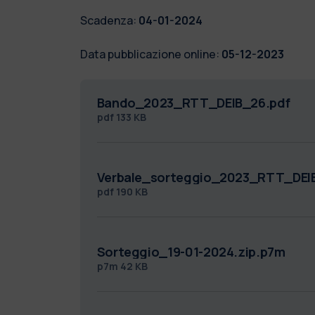
Scadenza:
04-01-2024
Data pubblicazione online:
05-12-2023
Bando_2023_RTT_DEIB_26.pdf
pdf
133 KB
Verbale_sorteggio_2023_RTT_DEI
pdf
190 KB
Sorteggio_19-01-2024.zip.p7m
p7m
42 KB