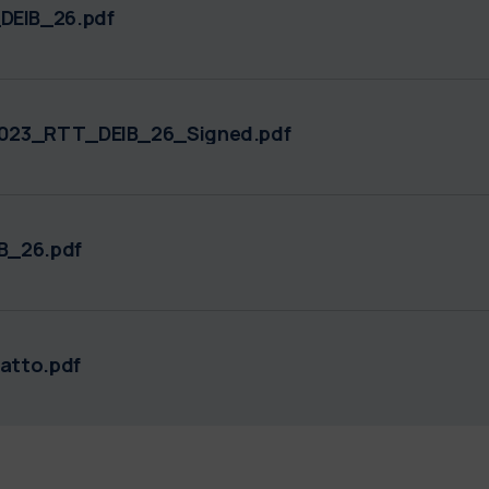
EIB_26.pdf
_2023_RTT_DEIB_26_Signed.pdf
B_26.pdf
atto.pdf