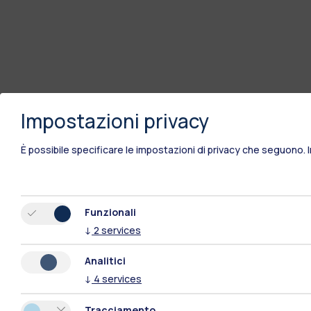
Impostazioni privacy
È possibile specificare le impostazioni di privacy che seguono.
Funzionali
↓
2
services
Analitici
↓
4
services
Tracciamento