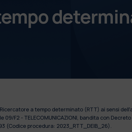
 tempo determin
1 Ricercatore a tempo determinato (RTT) ai sensi dell'
 09/F2 - TELECOMUNICAZIONI, bandita con Decreto Di
 n. 93 (Codice procedura: 2023_RTT_DEIB_26).