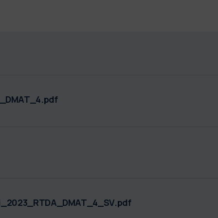
_DMAT_4.pdf
ati_2023_RTDA_DMAT_4_SV.pdf