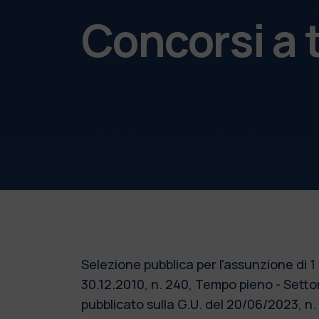
Concorsi a
Selezione pubblica per l'assunzione di 1
30.12.2010, n. 240, Tempo pieno - Setto
pubblicato sulla G.U. del 20/06/2023,