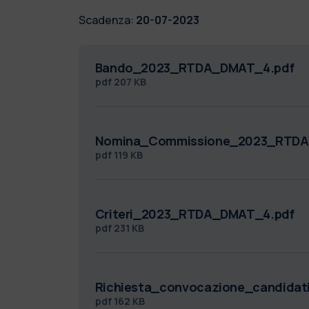
Scadenza:
20-07-2023
Bando_2023_RTDA_DMAT_4.pdf
pdf
207 KB
Nomina_Commissione_2023_RTDA
pdf
119 KB
Criteri_2023_RTDA_DMAT_4.pdf
pdf
231 KB
Richiesta_convocazione_candid
pdf
162 KB