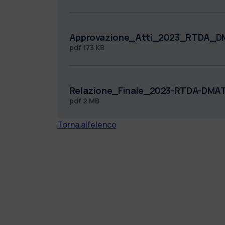
Approvazione_Atti_2023_RTDA_D
pdf
173 KB
Relazione_Finale_2023-RTDA-DMA
pdf
2 MB
Torna all'elenco