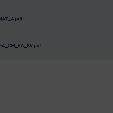
MAT_4.pdf
T-4_CM_RA_SV.pdf