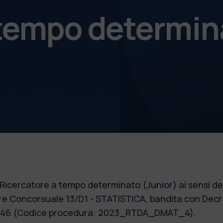
 tempo determin
 Ricercatore a tempo determinato (Junior) ai sensi del
re Concorsuale 13/D1 - STATISTICA, bandita con Decre
 n. 46 (Codice procedura: 2023_RTDA_DMAT_4).