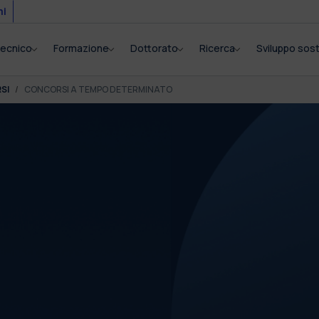
mi
itecnico
Formazione
Dottorato
Ricerca
Sviluppo sost
SI
CONCORSI A TEMPO DETERMINATO