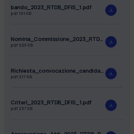
bando_2023_RTDB_DFIS_1.pdf
pdf
101 KB
Nomina_Commissione_2023_RTDB_DFIS_1.pdf
pdf
225 KB
Richiesta_convocazione_candidati_2023_RTDB_DFIS_1.pdf
pdf
217 KB
Criteri_2023_RTDB_DFIS_1.pdf
pdf
237 KB
Approvazione_Atti_2023_RTDB_DFIS_1.pdf