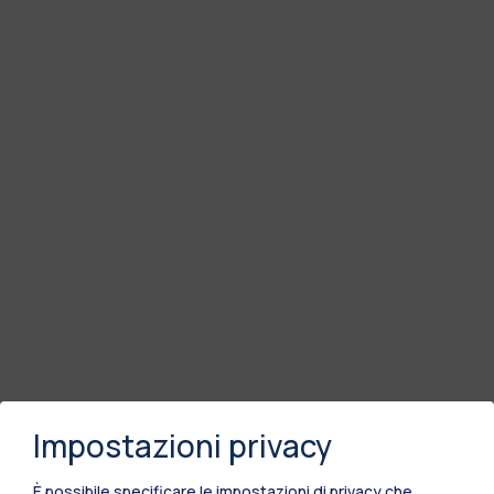
Impostazioni privacy
È possibile specificare le impostazioni di privacy che