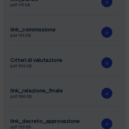
pdf
113 KB
link_commissione
pdf
193 KB
Criteri di valutazione
pdf
959 KB
link_relazione_finale
pdf
386 KB
link_decreto_approvazione
pdf
193 KB