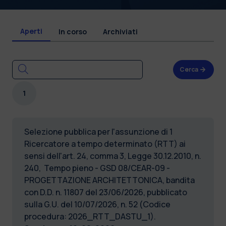
Aperti
In corso
Archiviati
Cerca
1
Selezione pubblica per l'assunzione di 1
Ricercatore a tempo determinato (RTT) ai
sensi dell'art. 24, comma 3, Legge 30.12.2010, n.
240, Tempo pieno - GSD 08/CEAR-09 -
PROGETTAZIONE ARCHITETTONICA, bandita
con D.D. n. 11807 del 23/06/2026, pubblicato
sulla G.U. del 10/07/2026, n. 52 (Codice
procedura: 2026_RTT_DASTU_1).