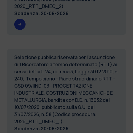
2026_RTT_DMEC_2).
Scadenza
:
20-08-2026
Selezione pubblica riservata per l'assunzione
di 1 Ricercatore a tempo determinato (RTT) ai
sensi dell'art. 24, comma 3, Legge 30.12.2010, n.
240, Tempo pieno - Piano straordinario RTT -
GSD 09/IIND-03 - PROGETTAZIONE
INDUSTRIALE, COSTRUZIONI MECCANICHE E
METALLURGIA, bandita con D.D. n. 13032 del
10/07/2026, pubblicato sulla G.U. del
31/07/2026, n. 58 (Codice procedura:
2026_RTT_DMEC_1).
Scadenza
:
20-08-2026