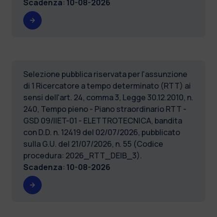
Scadenza
:
10-08-2026
Selezione pubblica riservata per l'assunzione
di 1 Ricercatore a tempo determinato (RTT) ai
sensi dell'art. 24, comma 3, Legge 30.12.2010, n.
240, Tempo pieno - Piano straordinario RTT -
GSD 09/IIET-01 - ELETTROTECNICA, bandita
con D.D. n. 12419 del 02/07/2026, pubblicato
sulla G.U. del 21/07/2026, n. 55 (Codice
procedura: 2026_RTT_DEIB_3).
Scadenza
:
10-08-2026