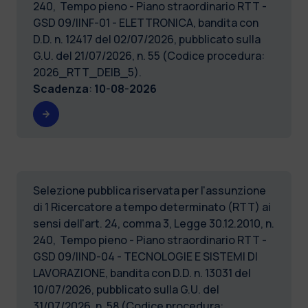
240, Tempo pieno - Piano straordinario RTT -
GSD 09/IINF-01 - ELETTRONICA, bandita con
D.D. n. 12417 del 02/07/2026, pubblicato sulla
G.U. del 21/07/2026, n. 55 (Codice procedura:
2026_RTT_DEIB_5).
Scadenza
:
10-08-2026
Selezione pubblica riservata per l'assunzione
di 1 Ricercatore a tempo determinato (RTT) ai
sensi dell'art. 24, comma 3, Legge 30.12.2010, n.
240, Tempo pieno - Piano straordinario RTT -
GSD 09/IIND-04 - TECNOLOGIE E SISTEMI DI
LAVORAZIONE, bandita con D.D. n. 13031 del
10/07/2026, pubblicato sulla G.U. del
31/07/2026, n. 58 (Codice procedura: