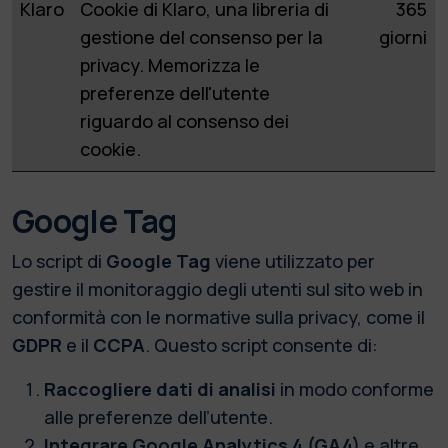
Klaro
Cookie di Klaro, una libreria di
365
gestione del consenso per la
giorni
privacy. Memorizza le
preferenze dell'utente
riguardo al consenso dei
cookie.
Google Tag
Lo script di
Google Tag
viene utilizzato per
gestire il monitoraggio degli utenti sul sito web in
conformità con le normative sulla privacy, come il
GDPR
e il
CCPA
. Questo script consente di:
Raccogliere dati di analisi
in modo conforme
alle preferenze dell’utente.
Integrare Google Analytics 4 (GA4)
e altre