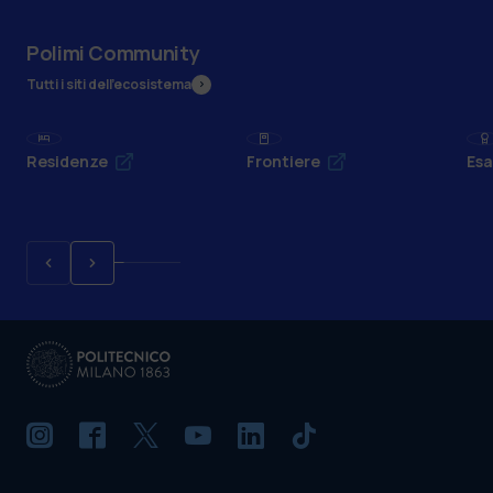
Polimi Community
Tutti i siti dell’ecosistema
Residenze
Frontiere
Esa