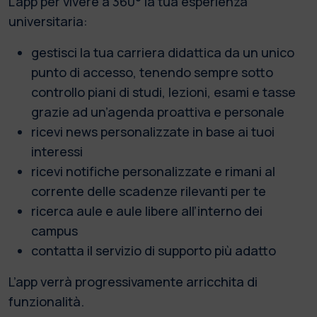
L’app per vivere a 360° la tua esperienza
universitaria:
gestisci la tua carriera didattica da un unico
punto di accesso, tenendo sempre sotto
controllo piani di studi, lezioni, esami e tasse
grazie ad un’agenda proattiva e personale
ricevi news personalizzate in base ai tuoi
interessi
ricevi notifiche personalizzate e rimani al
corrente delle scadenze rilevanti per te
ricerca aule e aule libere all’interno dei
campus
contatta il servizio di supporto più adatto
L’app verrà progressivamente arricchita di
funzionalità.