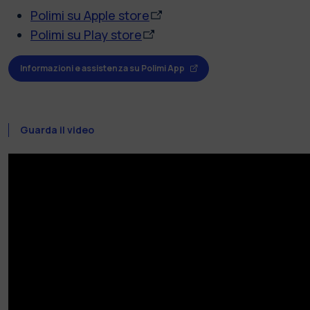
Polimi su Apple store
Polimi su Play store
Informazioni e assistenza su Polimi App
Guarda il video