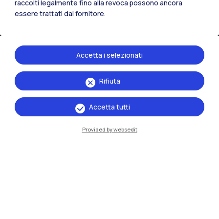
raccolti legalmente fino alla revoca possono ancora
Piacenza
essere trattati dal fornitore.
Xi'an
Accetta i selezionati
Naviga il sito
Rifiuta
Risorse
Accetta tutti
Contattaci
Provided by websedit