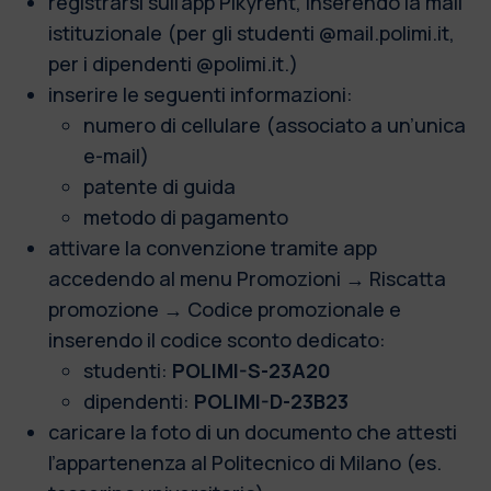
registrarsi sull’app Pikyrent, inserendo la mail
istituzionale (per gli studenti @mail.polimi.it,
per i dipendenti @polimi.it.)
inserire le seguenti informazioni:
numero di cellulare (associato a un’unica
e-mail)
patente di guida
metodo di pagamento
attivare la convenzione tramite app
accedendo al menu Promozioni → Riscatta
promozione → Codice promozionale e
inserendo il codice sconto dedicato:
studenti:
POLIMI-S-23A20
dipendenti:
POLIMI-D-23B23
caricare la foto di un documento che attesti
l’appartenenza al Politecnico di Milano (es.