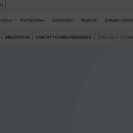
mi
tecnico
Formazione
Dottorato
Ricerca
Sviluppo soste
BIBLIOTECHE
CONTATTI E AREA PERSONALE
CHIEDI ALLA TUA BI