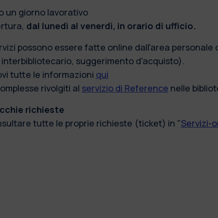
o un giorno lavorativo
ertura,
dal lunedì al venerdì, in orario di ufficio.
rvizi possono essere fatte online dall'area personale 
 interbibliotecario, suggerimento d'acquisto).
ovi tutte le informazioni
qui
mplesse rivolgiti al
servizio di Reference
nelle biblio
cchie richieste
ultare tutte le proprie richieste (ticket) in "
Servizi-o