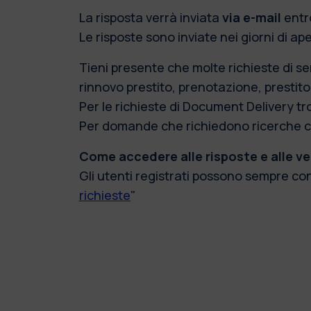
La risposta verrà inviata
via e-mail
entr
Le risposte sono inviate nei giorni di ap
Tieni presente che molte richieste di se
rinnovo prestito, prenotazione, prestito
Per le richieste di Document Delivery tr
Per domande che richiedono ricerche co
Come accedere alle risposte e alle ve
Gli utenti registrati possono sempre cons
richieste
"