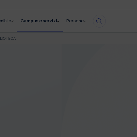
nibile
Campus e servizi
Persone
BLIOTECA