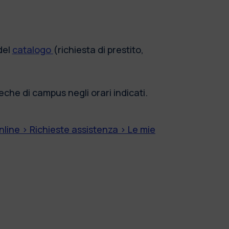
del
catalogo
(richiesta di prestito,
teche di campus negli orari indicati.
nline > Richieste assistenza > Le mie