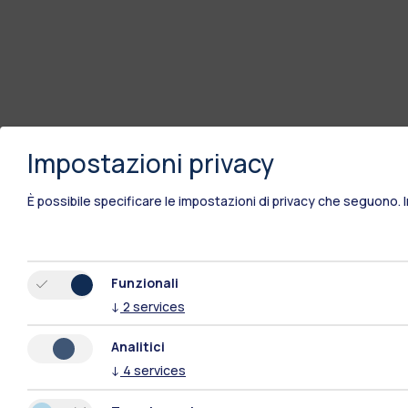
Impostazioni privacy
È possibile specificare le impostazioni di privacy che seguono.
Funzionali
↓
2
services
Analitici
↓
4
services