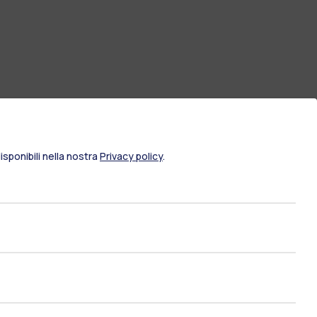
sponibili nella nostra
Privacy policy
.