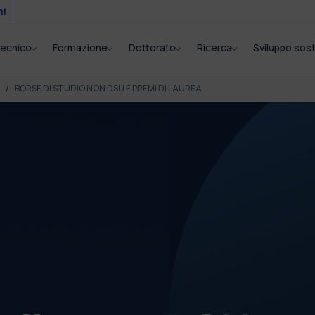
mi
itecnico
Formazione
Dottorato
Ricerca
Sviluppo sost
BORSE DI STUDIO NON DSU E PREMI DI LAUREA