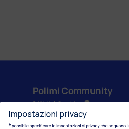
Polimi Community
Tutti i siti dell’ecosistema
Impostazioni privacy
È possibile specificare le impostazioni di privacy che seguono.