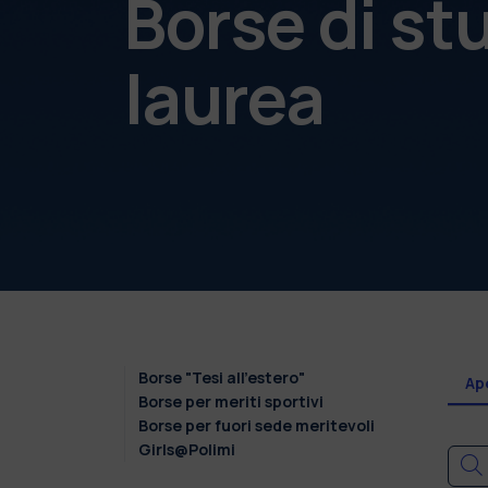
Borse di st
laurea
Borse "Tesi all'estero"
Ap
Borse per meriti sportivi
Borse per fuori sede meritevoli
Girls@Polimi