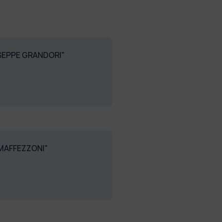
USEPPE GRANDORI"
 MAFFEZZONI"