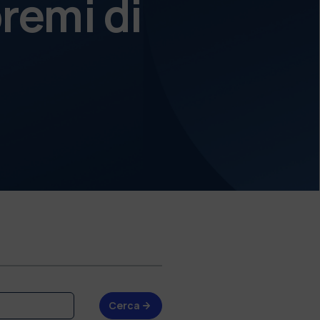
remi di
Cerca