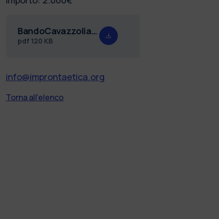
BandoCavazzolia.a.20202021.pdf
pdf
120 KB
info@improntaetica.org
Torna all'elenco