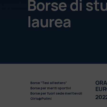
Borse di st
laurea
GRA
Borse "Tesi all'estero"
EUR
Borse per meriti sportivi
Borse per fuori sede meritevoli
202
Girls@Polimi