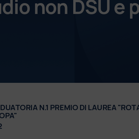
udio non DSU e p
DUATORIA N.1 PREMIO DI LAUREA "ROT
OPA"
2