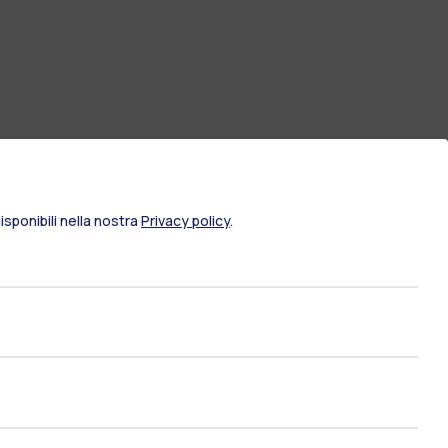
sponibili nella nostra
Privacy policy
.