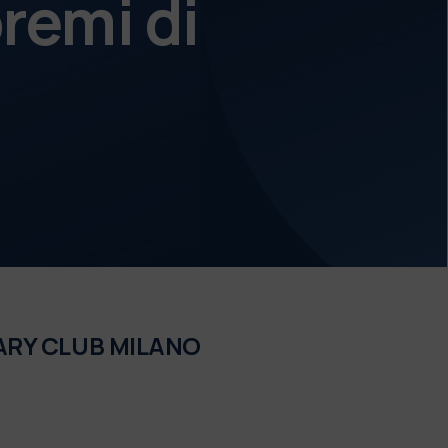
remi di
ARY CLUB MILANO