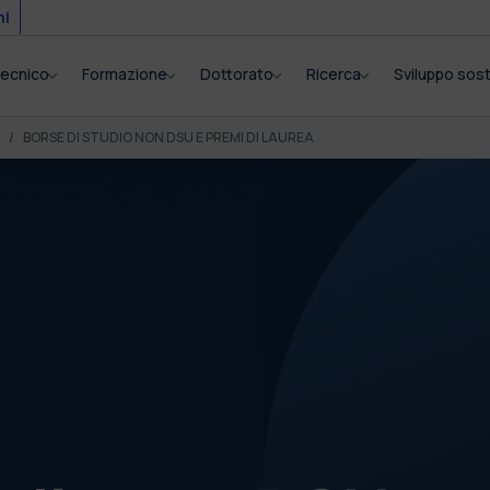
mi
itecnico
Formazione
Dottorato
Ricerca
Sviluppo sost
BORSE DI STUDIO NON DSU E PREMI DI LAUREA