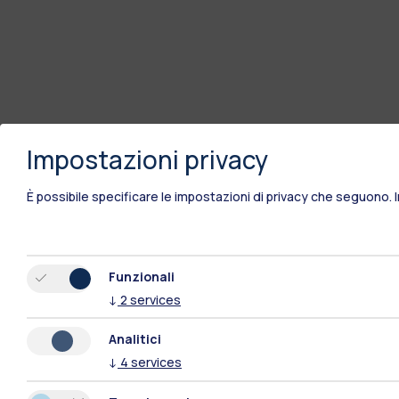
Impostazioni privacy
È possibile specificare le impostazioni di privacy che seguono.
Funzionali
↓
2
services
Analitici
↓
4
services