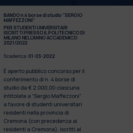
BANDO n.4 borse di studio "SERGIO
MAFFEZZONI"
PER STUDENTI UNIVERSITARI
ISCRITTI PRESSO IL POLITECNICO DI
MILANO NELL’ANNO ACCADEMICO
2021/2022
Scadenza:
01-03-2022
È aperto pubblico concorso per il
conferimento di n. 4 borse di
studio da € 2.000,00 ciascuna
intitolate a “Sergio Maffezzoni”
a favore di studenti universitari
residenti nella provincia di
Cremona (con precedenza ai
residenti a Cremona), iscritti al