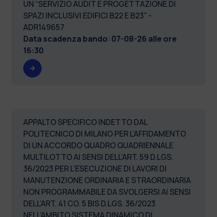
UN “SERVIZIO AUDIT E PROGETTAZIONE DI
SPAZI INCLUSIVI EDIFICI B22 E B23” -
ADR149657
Data scadenza bando
:
07-08-26 alle ore
16:30
APPALTO SPECIFICO INDETTO DAL
POLITECNICO DI MILANO PER L’AFFIDAMENTO
DI UN ACCORDO QUADRO QUADRIENNALE
MULTILOTTO AI SENSI DELL’ART. 59 D.LGS.
36/2023 PER L’ESECUZIONE DI LAVORI DI
MANUTENZIONE ORDINARIA E STRAORDINARIA
NON PROGRAMMABILE DA SVOLGERSI AI SENSI
DELL’ART. 41 CO. 5 BIS D.LGS. 36/2023
NELL’AMBITO SISTEMA DINAMICO DI