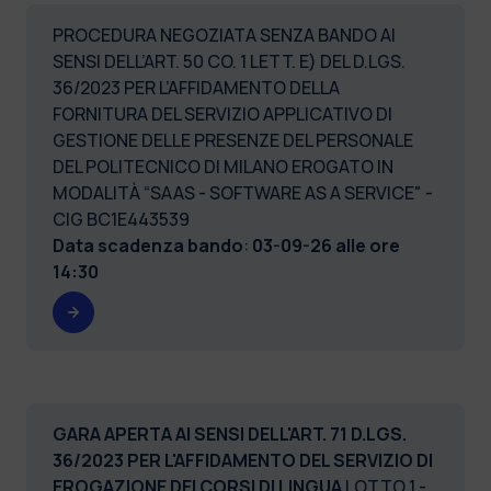
PROCEDURA NEGOZIATA SENZA BANDO AI
SENSI DELL’ART. 50 CO. 1 LETT. E) DEL D.LGS.
36/2023 PER L’AFFIDAMENTO DELLA
FORNITURA DEL SERVIZIO APPLICATIVO DI
GESTIONE DELLE PRESENZE DEL PERSONALE
DEL POLITECNICO DI MILANO EROGATO IN
MODALITÀ “SAAS - SOFTWARE AS A SERVICE" -
CIG BC1E443539
Data scadenza bando
:
03-09-26 alle ore
14:30
GARA APERTA AI SENSI DELL'ART. 71 D.LGS.
36/2023 PER L'AFFIDAMENTO DEL SERVIZIO DI
EROGAZIONE DEI CORSI DI LINGUA
LOTTO 1 -