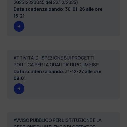
202512220045 del 22/12/2025)
Data scadenza bando
:
30-01-26 alle ore
15:21
ATTIVITA’ DI ISPEZIONE SUI PROGETTI
POLITICA PER LA QUALITA’ DI POLIMI-ISP
Data scadenza bando
:
31-12-27 alle ore
08:01
AVVISO PUBBLICO PER L’ISTITUZIONE E LA
GESTIONE DI UN ELENCO DI OPERATORI