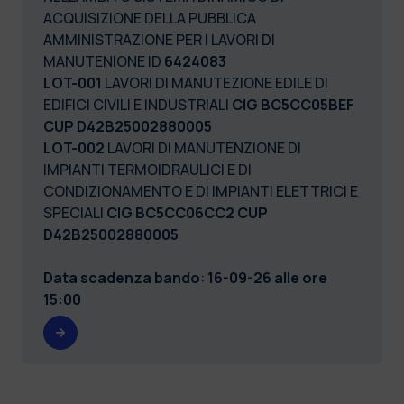
ACQUISIZIONE DELLA PUBBLICA
AMMINISTRAZIONE PER I LAVORI DI
MANUTENIONE ID
6424083
LOT-001
LAVORI DI MANUTEZIONE EDILE DI
EDIFICI CIVILI E INDUSTRIALI
CIG BC5CC05BEF
CUP D42B25002880005
LOT-002
LAVORI DI MANUTENZIONE DI
IMPIANTI TERMOIDRAULICI E DI
CONDIZIONAMENTO E DI IMPIANTI ELETTRICI E
SPECIALI
CIG BC5CC06CC2 CUP
D42B25002880005
Data scadenza bando
:
16-09-26 alle ore
15:00