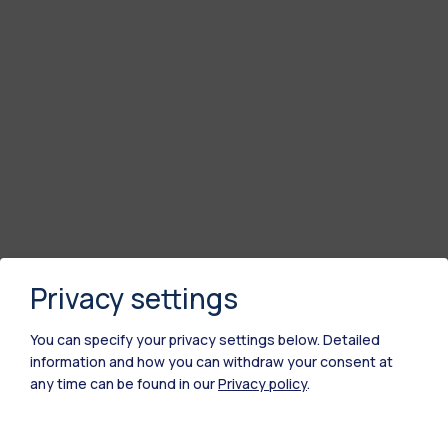
Privacy settings
You can specify your privacy settings below.
Detailed
information and how you can withdraw your consent at
any time can be found in our
Privacy policy
.
Polimi Community
Tutti i siti dell’ecosistema