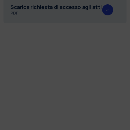
Scarica richiesta di accesso agli atti
PDF