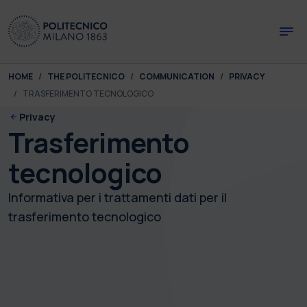
Skip to main content
Skip to page footer
You are here:
HOME
THE POLITECNICO
COMMUNICATION
PRIVACY
TRASFERIMENTO TECNOLOGICO
Privacy
Trasferimento
tecnologico
Informativa per i trattamenti dati per il
trasferimento tecnologico