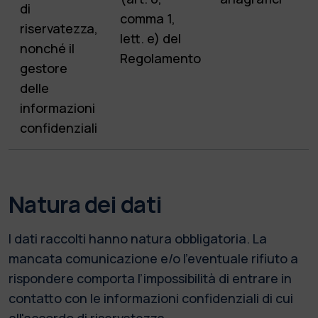
di
comma 1,
riservatezza,
lett. e) del
nonché il
Regolamento
gestore
delle
informazioni
confidenziali
Natura dei dati
I dati raccolti hanno natura obbligatoria. La
mancata comunicazione e/o l’eventuale rifiuto a
rispondere comporta l’impossibilità di entrare in
contatto con le informazioni confidenziali di cui
all'accordo di riservatezza.