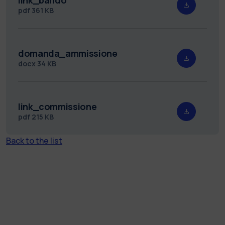
pdf
361 KB
domanda_ammissione
docx
34 KB
link_commissione
pdf
215 KB
Back to the list