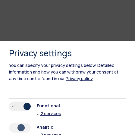
Privacy settings
You can specify your privacy settings below.
Detailed
information and how you can withdraw your consent at
any time can be found in our
Privacy policy
.
Functional
↓
2
services
Analitici
↓
2
services