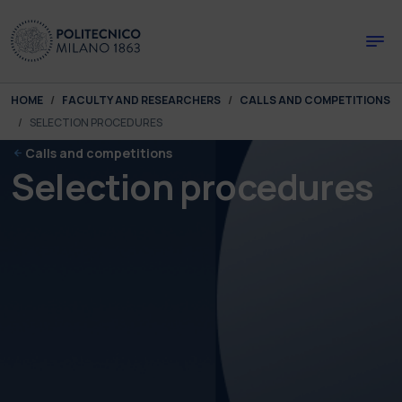
Skip to main content
Skip to page footer
You are here:
HOME
FACULTY AND RESEARCHERS
CALLS AND COMPETITIONS
SELECTION PROCEDURES
Calls and competitions
Selection procedures