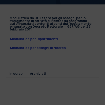
Modulistica da utilizzare per gli assegni per lo
svolgimento di attività di ricerca su programmi
autofinanziati conferiti ai sensi del Regolamento
emanato con Decreto Rettorale n. 667/AG del 28
febbraio 2011
Modulistica per Dipartimenti
Modulistica per assegni di ricerca
In corso
Archiviati