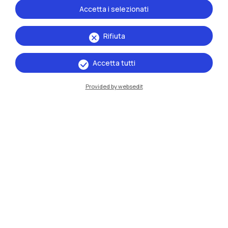
Accetta i selezionati
Rifiuta
Accetta tutti
Provided by websedit
IT
EN
Sedi
Milano Leonardo
Milano Bovisa