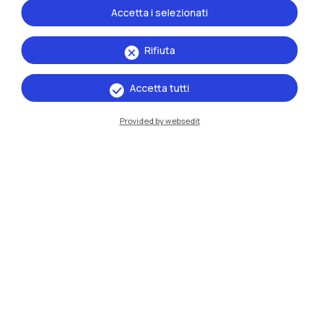
Accetta i selezionati
Rifiuta
Accetta tutti
Provided by websedit
IT
EN
Sedi
Milano Leonardo
Milano Bovisa