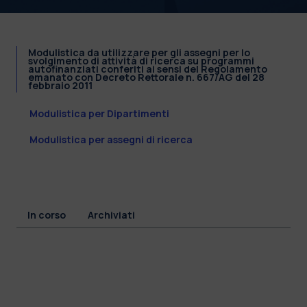
Modulistica da utilizzare per gli assegni per lo
svolgimento di attività di ricerca su programmi
autofinanziati conferiti ai sensi del Regolamento
emanato con Decreto Rettorale n. 667/AG del 28
febbraio 2011
Modulistica per Dipartimenti
Modulistica per assegni di ricerca
In corso
Archiviati