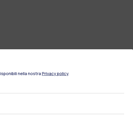
sponibili nella nostra
Privacy policy
.