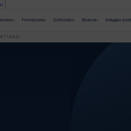
mi
itecnico
Formazione
Dottorato
Ricerca
Sviluppo sost
DETTAGLIO