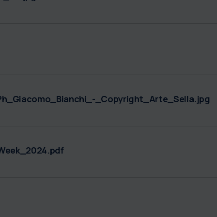
Giacomo_Bianchi_-_Copyright_Arte_Sella.jpg
_Week_2024.pdf