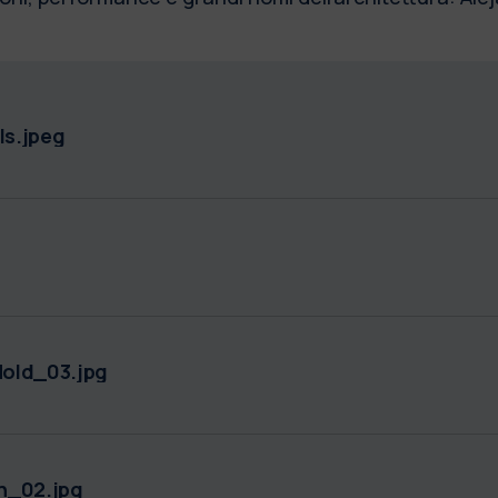
s.jpeg
old_03.jpg
n_02.jpg