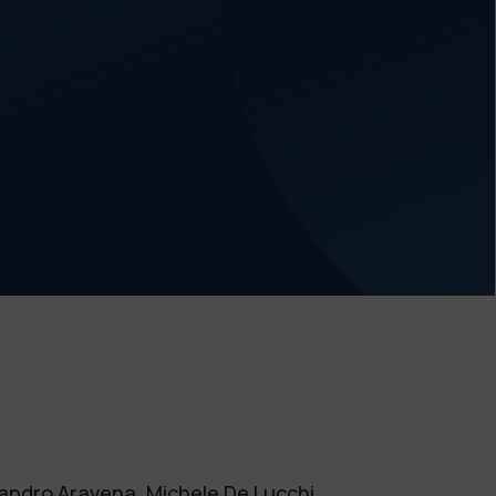
ejandro Aravena, Michele De Lucchi,