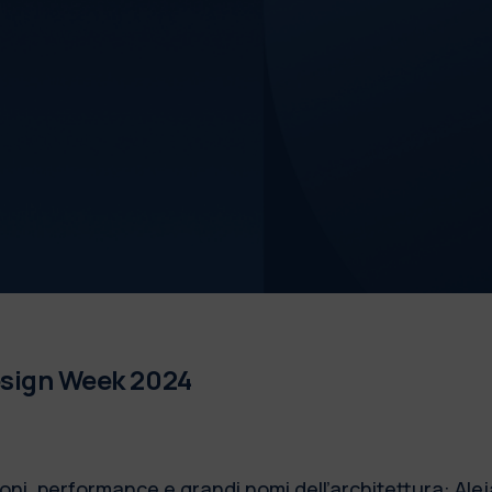
Design Week 2024
ioni, performance e grandi nomi dell’architettura: Al