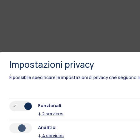
Impostazioni privacy
È possibile specificare le impostazioni di privacy che seguono.
Funzionali
↓
2
services
Analitici
↓
4
services