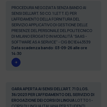
PROCEDURA NEGOZIATA SENZA BANDO AI
SENSI DELL’ART. 50 CO. 1 LETT. E) PER
L’AFFIDAMENTO DELLA FORNITURA DEL
SERVIZIO APPLICATIVO DI GESTIONE DELLE
PRESENZE DEL PERSONALE DEL POLITECNICO
DI MILANO EROGATO IN MODALITÀ “SAAS -
SOFTWARE AS A SERVICE” - CIG BC1E443539
Data scadenza bando
:
03-09-26 alle ore
14:30
GARA APERTA AI SENSI DELL'ART. 71 D.LGS.
36/2023 PER L'AFFIDAMENTO DEL SERVIZIO DI
EROGAZIONE DEI CORSI DI LINGUA
LOTTO 1 -
CORSI DI LINGUA ITALIANA PER STUDENTI