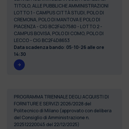
TITOLO, ALLE PUBBLICHE AMMINISTRAZIONI
LOTTO 1 - CAMPUS CITTÀ STUDI, POLO DI
CREMONA, POLO DI MANTOVA E POLO DI
PIACENZA - CIG BC2F4D7580 - LOTTO 2 -
CAMPUS BOVISA, POLO DI COMO, POLO DI
LECCO - CIG BC2F4D8653
Data scadenza bando
:
05-10-26 alle ore
14:30
PROGRAMMA TRIENNALE DEGLI ACQUISTI DI
FORNITURE E SERVIZI 2026/2028 del
Politecnico di Milano (approvato con delibera
del Consiglio di Amministrazione n.
202512220045 del 22/12/2025)