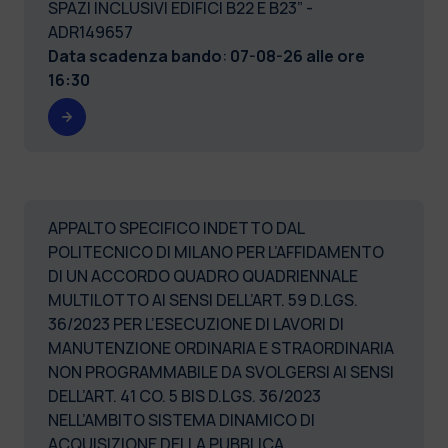
SPAZI INCLUSIVI EDIFICI B22 E B23” -
ADR149657
Data scadenza bando
:
07-08-26 alle ore
16:30
APPALTO SPECIFICO INDETTO DAL
POLITECNICO DI MILANO PER L’AFFIDAMENTO
DI UN ACCORDO QUADRO QUADRIENNALE
MULTILOTTO AI SENSI DELL’ART. 59 D.LGS.
36/2023 PER L’ESECUZIONE DI LAVORI DI
MANUTENZIONE ORDINARIA E STRAORDINARIA
NON PROGRAMMABILE DA SVOLGERSI AI SENSI
DELL’ART. 41 CO. 5 BIS D.LGS. 36/2023
NELL’AMBITO SISTEMA DINAMICO DI
ACQUISIZIONE DELLA PUBBLICA