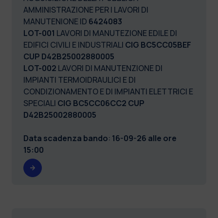
AMMINISTRAZIONE PER I LAVORI DI
MANUTENIONE ID
6424083
LOT-001
LAVORI DI MANUTEZIONE EDILE DI
EDIFICI CIVILI E INDUSTRIALI
CIG BC5CC05BEF
CUP D42B25002880005
LOT-002
LAVORI DI MANUTENZIONE DI
IMPIANTI TERMOIDRAULICI E DI
CONDIZIONAMENTO E DI IMPIANTI ELETTRICI E
SPECIALI
CIG BC5CC06CC2 CUP
D42B25002880005
Data scadenza bando
:
16-09-26 alle ore
15:00