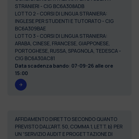
STRANIERI - CIG BC6A308ADB
LOTTO 2 - CORSI DI LINGUA STRANIERA:
INGLESE PER STUDENTI E TUTORATO - CIG
BC6A309BAE
LOTTO 3 - CORSI DI LINGUA STRANIERA:
ARABA, CINESE, FRANCESE, GIAPPONESE,
PORTOGHESE, RUSSA, SPAGNOLA, TEDESCA -
CIG BC6A30AC81
Data scadenza bando
:
07-09-26 alle ore
15:00
AFFIDAMENTO DIRETTO SECONDO QUANTO
PREVISTO DALL'ART. 50, COMMA 1, LETT. b) PER
UN “SERVIZIO AUDIT E PROGETTAZIONE DI