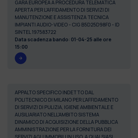
GARA EUROPEA A PROCEDURA TELEMATICA
APERTA PER L’AFFIDAMENTO DI SERVIZI DI
MANUTENZIONE E ASSISTENZA TECNICA
IMPIANTI AUDIO-VIDEO - CIG B5D25D98F0 - ID
SINTEL 197583722
Data scadenza bando
:
01-04-25 alle ore
15:00
APPALTO SPECIFICO INDETTO DAL
POLITECNICO DI MILANO PER L’AFFIDAMENTO
DI SERVIZI DI PULIZIA, IGIENE AMBIENTALE E
AUSILIARIATO NELL’AMBITO SISTEMA
DINAMICO DI ACQUISIZIONE DELLA PUBBLICA
AMMINISTRAZIONE PER LA FORNITURA DEI
SERVIZI AGLI IMMOBILI IN USO, A QUALSIASI