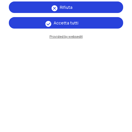
Rifiuta
Accetta tutti
Provided by websedit
Ammissione e immatricolazione