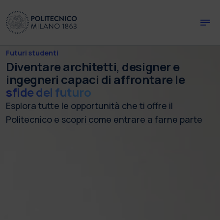
Skip to main content
Skip to page footer
Futuri studenti
Diventare architetti, designer e
ingegneri capaci di affrontare le
sfide del futuro
Esplora tutte le opportunità che ti offre il
Politecnico e scopri come entrare a farne parte