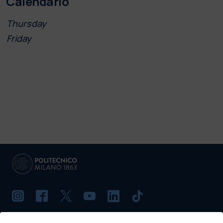
Calendario
Thursday
Friday