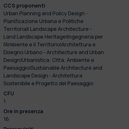
CCS proponenti
Urban Planning and Policy Design -
Pianificazione Urbana e Politiche
Territoriali Landscape Architecture -
Land Landscape Heritage|Ingegneria per
l'Ambiente e il Territorio|Architettura e
Disegno Urbano - Architecture and Urban
Design|Urbanistica: Città, Ambiente e
Paesaggio|Sustainable Architecture and
Landscape Design - Architettura
Sostenibile e Progetto del Paesaggio
CFU
1
Ore in presenza
16
Prerequisiti