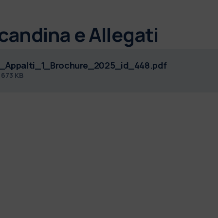
candina e Allegati
_Appalti_1_Brochure_2025_id_448.pdf
f
673 KB