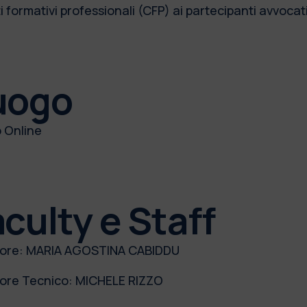
i formativi professionali (CFP) ai partecipanti avvocati i
uogo
 Online
culty e Staff
tore:
MARIA AGOSTINA CABIDDU
tore Tecnico:
MICHELE RIZZO