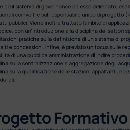
e ed il sistema di governance da esso delineato, esam
zionali coinvolti e sul responsabile unico di progetto (R
tti pubblici. Viene inoltre trattato l'ambito di applic
dice, con un'introduzione alla disciplina dei settori sp
itazioni pratiche sulla definizione di un sistema di p
alti e concessioni. Infine, è previsto un focus sulle 
ilità di una pubblica amministrazione di indire proced
plina sulla centralizzazione e aggregazione degli acqui
lina sulla qualificazione delle stazioni appaltanti, nei s
durali.
rogetto Formativo