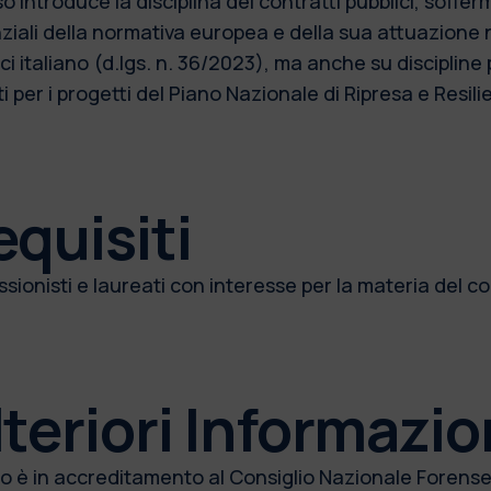
so introduce la disciplina dei contratti pubblici, soffe
ziali della normativa europea e della sua attuazione n
ci italiano (d.lgs. n. 36/2023), ma anche su discipline 
i per i progetti del Piano Nazionale di Ripresa e Resil
equisiti
sionisti e laureati con interesse per la materia del co
teriori Informazio
rso è in accreditamento al Consiglio Nazionale Forense