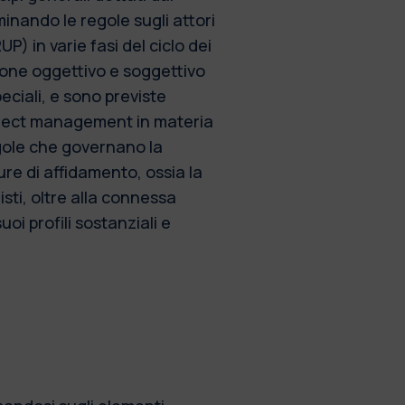
inando le regole sugli attori
UP) in varie fasi del ciclo dei
azione oggettivo e soggettivo
eciali, e sono previste
roject management in materia
regole che governano la
ure di affidamento, ossia la
sti, oltre alla connessa
uoi profili sostanziali e