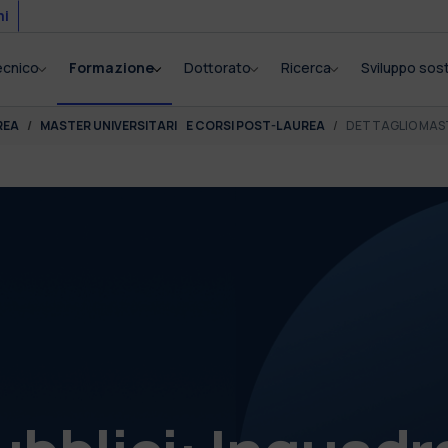
mi
tecnico
Formazione
Dottorato
Ricerca
Sviluppo sost
REA
MASTER UNIVERSITARI E CORSI POST-LAUREA
DETTAGLIO MAS