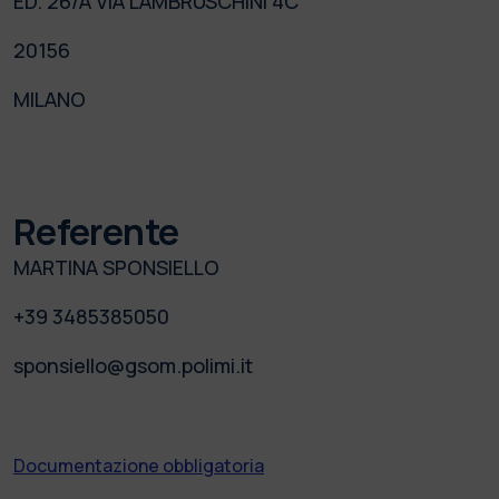
ED. 26/A VIA LAMBRUSCHINI 4C
20156
MILANO
Referente
MARTINA SPONSIELLO
+39 3485385050
sponsiello@gsom.polimi.it
Documentazione obbligatoria