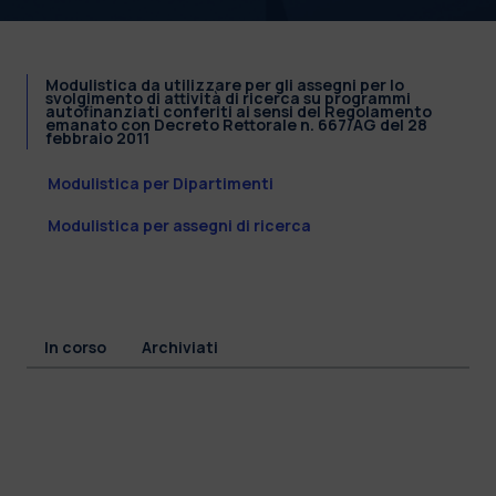
Modulistica da utilizzare per gli assegni per lo
svolgimento di attività di ricerca su programmi
autofinanziati conferiti ai sensi del Regolamento
emanato con Decreto Rettorale n. 667/AG del 28
febbraio 2011
Modulistica per Dipartimenti
Modulistica per assegni di ricerca
In corso
Archiviati