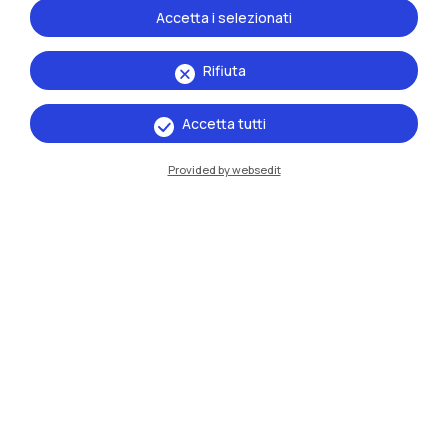
Accetta i selezionati
Rifiuta
Accetta tutti
Provided by websedit
IT
EN
Sedi
Milano Leonardo
Milano Bovisa