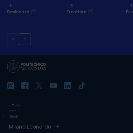
Residenze
Frontiere
Esa
IT
EN
Sedi
Milano Leonardo