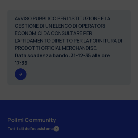
AVVISO PUBBLICO PER L’ISTITUZIONE E LA
GESTIONE DI UN ELENCO DI OPERATORI
ECONOMICI DA CONSULTARE PER
L’AFFIDAMENTO DIRETTO PER LA FORNITURA DI
PRODOTTI OFFICIAL MERCHANDISE.
Data scadenza bando
:
31-12-35 alle ore
17:36
Polimi Community
Tutti i siti dell’ecosistema