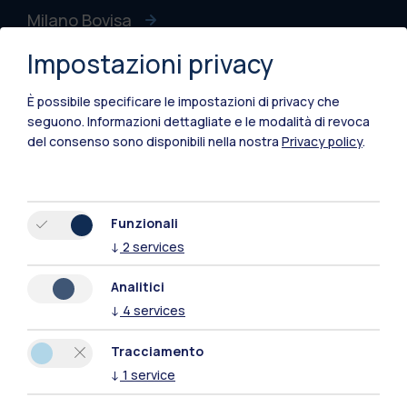
Milano Bovisa
Impostazioni privacy
Cremona
Lecco
È possibile specificare le impostazioni di privacy che
seguono.
Informazioni dettagliate e le modalità di revoca
Mantova
del consenso sono disponibili nella nostra
Privacy policy
.
Piacenza
Xi'an
Funzionali
↓
2
services
Naviga il sito
Analitici
↓
4
services
Risorse
Tracciamento
Contattaci
↓
1
service