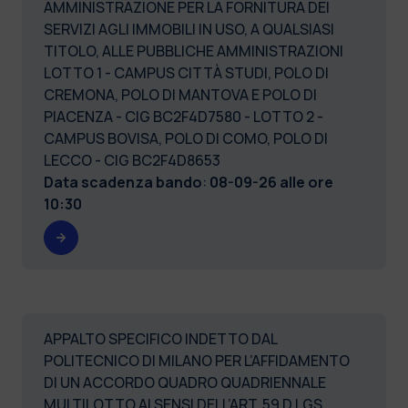
AMMINISTRAZIONE PER LA FORNITURA DEI
SERVIZI AGLI IMMOBILI IN USO, A QUALSIASI
TITOLO, ALLE PUBBLICHE AMMINISTRAZIONI
LOTTO 1 - CAMPUS CITTÀ STUDI, POLO DI
CREMONA, POLO DI MANTOVA E POLO DI
PIACENZA - CIG BC2F4D7580 - LOTTO 2 -
CAMPUS BOVISA, POLO DI COMO, POLO DI
LECCO - CIG BC2F4D8653
Data scadenza bando
:
08-09-26 alle ore
10:30
APPALTO SPECIFICO INDETTO DAL
POLITECNICO DI MILANO PER L’AFFIDAMENTO
DI UN ACCORDO QUADRO QUADRIENNALE
MULTILOTTO AI SENSI DELL’ART. 59 D.LGS.