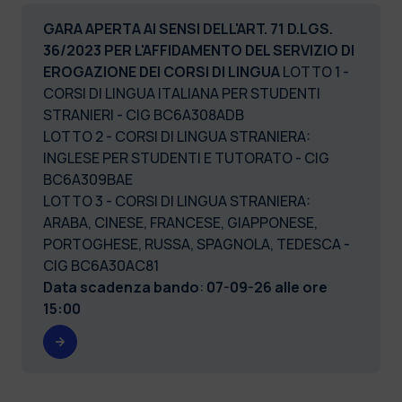
GARA APERTA AI SENSI DELL'ART. 71 D.LGS.
36/2023 PER L'AFFIDAMENTO DEL SERVIZIO DI
EROGAZIONE DEI CORSI DI LINGUA
LOTTO 1 -
CORSI DI LINGUA ITALIANA PER STUDENTI
STRANIERI - CIG BC6A308ADB
LOTTO 2 - CORSI DI LINGUA STRANIERA:
INGLESE PER STUDENTI E TUTORATO - CIG
BC6A309BAE
LOTTO 3 - CORSI DI LINGUA STRANIERA:
ARABA, CINESE, FRANCESE, GIAPPONESE,
PORTOGHESE, RUSSA, SPAGNOLA, TEDESCA -
CIG BC6A30AC81
Data scadenza bando
:
07-09-26 alle ore
15:00