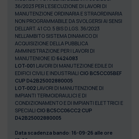
36/2023 PER L’ESECUZIONE DI LAVORI DI
MANUTENZIONE ORDINARIA E STRAORDINARIA
NON PROGRAMMABILE DA SVOLGERSI AI SENSI
DELL’ART. 41 CO. 5 BIS D.LGS. 36/2023
NELL’AMBITO SISTEMA DINAMICO DI
ACQUISIZIONE DELLA PUBBLICA
AMMINISTRAZIONE PER I LAVORI DI
MANUTENIONE ID
6424083
LOT-001
LAVORI DI MANUTEZIONE EDILE DI
EDIFICI CIVILI E INDUSTRIALI
CIG BC5CC05BEF
CUP D42B25002880005
LOT-002
LAVORI DI MANUTENZIONE DI
IMPIANTI TERMOIDRAULICI E DI
CONDIZIONAMENTO E DI IMPIANTI ELETTRICI E
SPECIALI
CIG BC5CC06CC2 CUP
D42B25002880005
Data scadenza bando
:
16-09-26 alle ore