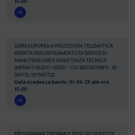
15:00
GARA EUROPEA A PROCEDURA TELEMATICA
APERTA PER L’AFFIDAMENTO DI SERVIZI DI
MANUTENZIONE E ASSISTENZA TECNICA
IMPIANTI AUDIO-VIDEO - CIG B5D25D98F0 - ID
SINTEL 197583722
Data scadenza bando
:
01-04-25 alle ore
15:00
PROGRAMMA TRIENNALE DEGLI ACQUISTI DI