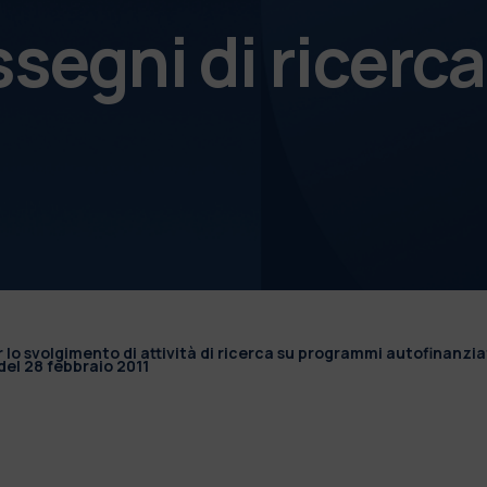
ssegni di ricerca
r lo svolgimento di attività di ricerca su programmi autofinanzia
el 28 febbraio 2011