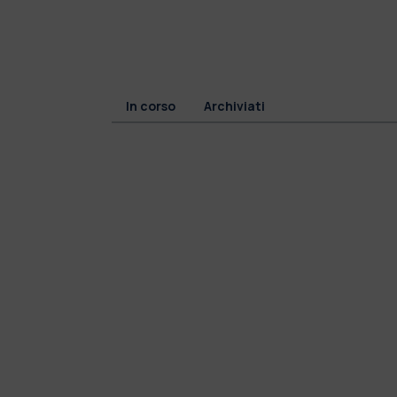
In corso
Archiviati