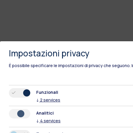
Impostazioni privacy
È possibile specificare le impostazioni di privacy che seguono.
Funzionali
↓
2
services
Analitici
↓
4
services