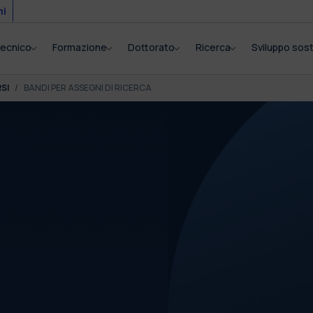
mi
itecnico
Formazione
Dottorato
Ricerca
Sviluppo sost
SI
BANDI PER ASSEGNI DI RICERCA