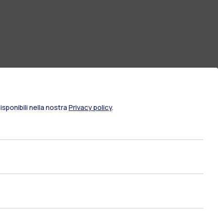
sponibili nella nostra
Privacy policy
.