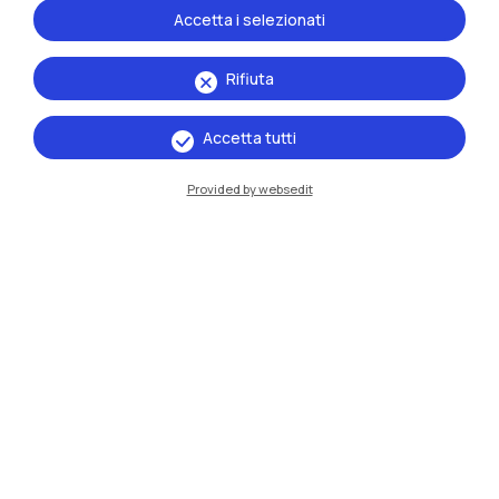
Accetta i selezionati
Rifiuta
Accetta tutti
Provided by websedit
IT
EN
Sedi
Milano Leonardo
Milano Bovisa