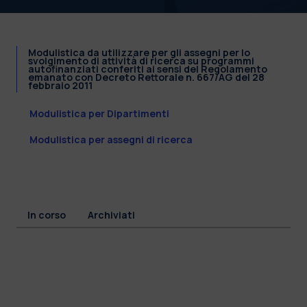
Modulistica da utilizzare per gli assegni per lo
svolgimento di attività di ricerca su programmi
autofinanziati conferiti ai sensi del Regolamento
emanato con Decreto Rettorale n. 667/AG del 28
febbraio 2011
Modulistica per Dipartimenti
Modulistica per assegni di ricerca
In corso
Archiviati