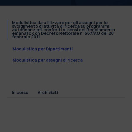
Modulistica da utilizzare per gli assegni per lo
svolgimento di attività di ricerca su programmi
autofinanziati conferiti ai sensi del Regolamento
emanato con Decreto Rettorale n. 667/AG del 28
febbraio 2011
Modulistica per Dipartimenti
Modulistica per assegni di ricerca
In corso
Archiviati