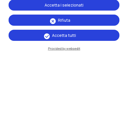
Accetta i selezionati
Rifiuta
Accetta tutti
Provided by websedit
IT
EN
Sedi
Milano Leonardo
Milano Bovisa