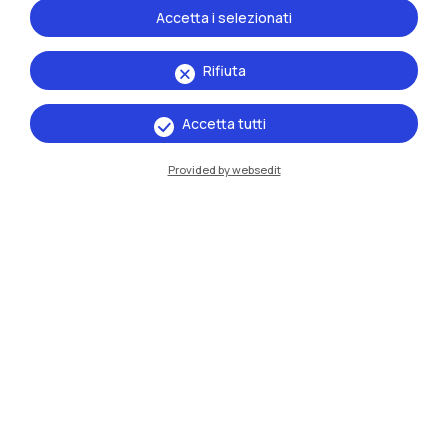
Accetta i selezionati
Rifiuta
Accetta tutti
Provided by websedit
IT
EN
Sedi
Milano Leonardo
Milano Bovisa