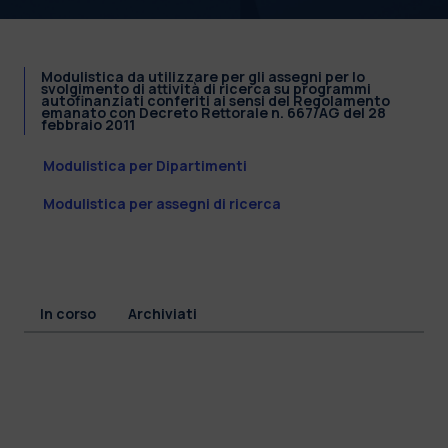
Modulistica da utilizzare per gli assegni per lo
svolgimento di attività di ricerca su programmi
autofinanziati conferiti ai sensi del Regolamento
emanato con Decreto Rettorale n. 667/AG del 28
febbraio 2011
Modulistica per Dipartimenti
Modulistica per assegni di ricerca
In corso
Archiviati