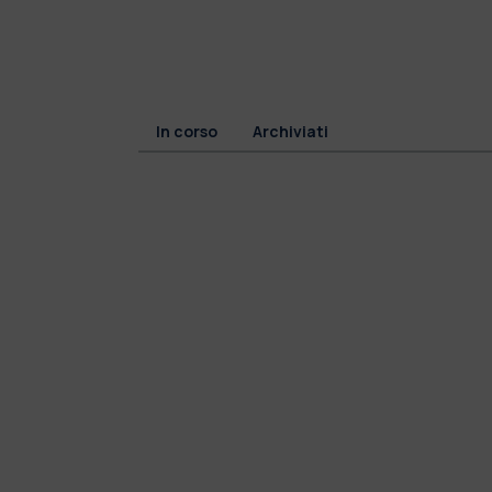
In corso
Archiviati