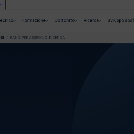
mi
itecnico
Formazione
Dottorato
Ricerca
Sviluppo sost
SI
BANDI PER ASSEGNI DI RICERCA