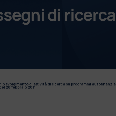
ssegni di ricerca
r lo svolgimento di attività di ricerca su programmi autofinanzia
el 28 febbraio 2011