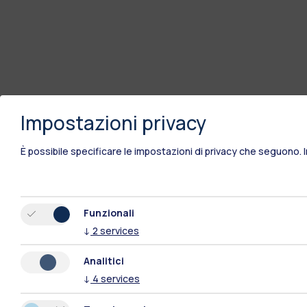
Impostazioni privacy
È possibile specificare le impostazioni di privacy che seguono.
Funzionali
↓
2
services
Analitici
↓
4
services