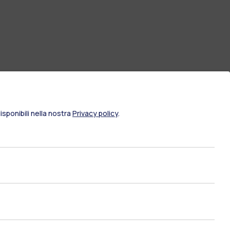
sponibili nella nostra
Privacy policy
.