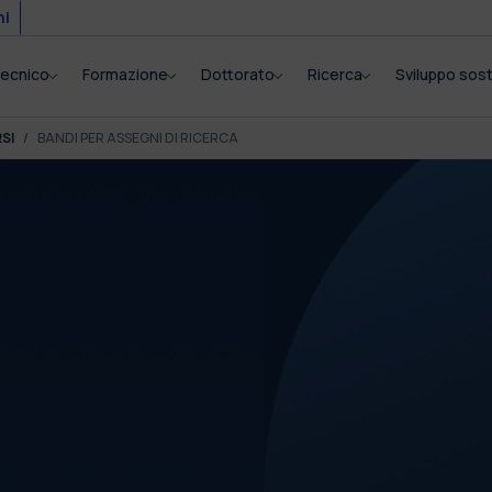
mi
itecnico
Formazione
Dottorato
Ricerca
Sviluppo sost
SI
BANDI PER ASSEGNI DI RICERCA