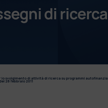
ssegni di ricerca
r lo svolgimento di attività di ricerca su programmi autofinanzia
el 28 febbraio 2011