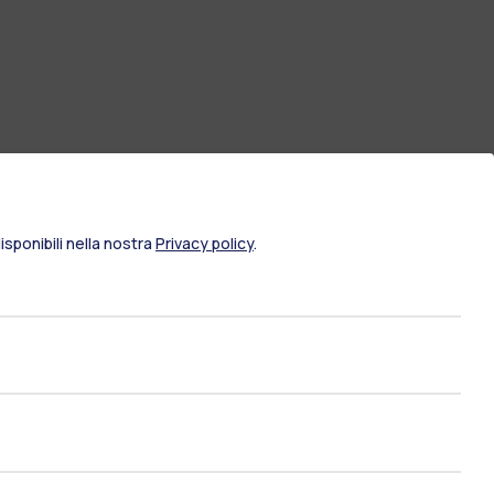
sponibili nella nostra
Privacy policy
.