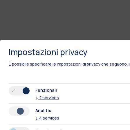
Impostazioni privacy
È possibile specificare le impostazioni di privacy che seguono.
Funzionali
↓
2
services
Analitici
↓
4
services