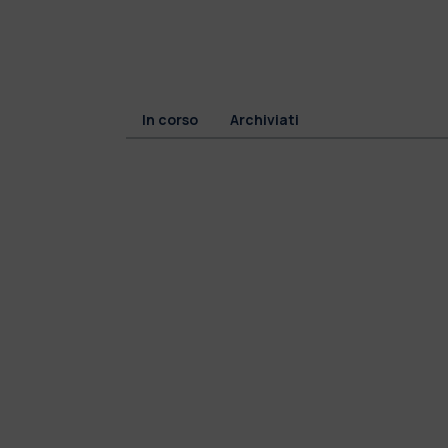
In corso
Archiviati