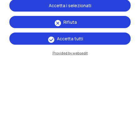
Accetta i selezionati
Rifiuta
Accetta tutti
Provided by websedit
IT
EN
Sedi
Milano Leonardo
Milano Bovisa