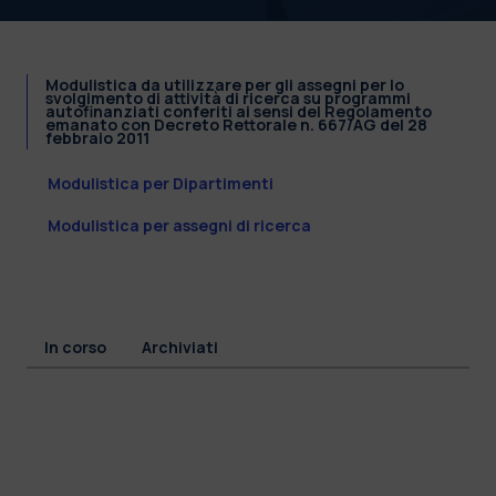
Modulistica da utilizzare per gli assegni per lo
svolgimento di attività di ricerca su programmi
autofinanziati conferiti ai sensi del Regolamento
emanato con Decreto Rettorale n. 667/AG del 28
febbraio 2011
Modulistica per Dipartimenti
Modulistica per assegni di ricerca
In corso
Archiviati