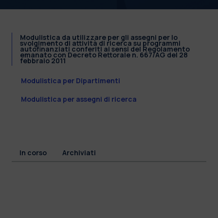
Modulistica da utilizzare per gli assegni per lo
svolgimento di attività di ricerca su programmi
autofinanziati conferiti ai sensi del Regolamento
emanato con Decreto Rettorale n. 667/AG del 28
febbraio 2011
Modulistica per Dipartimenti
Modulistica per assegni di ricerca
In corso
Archiviati