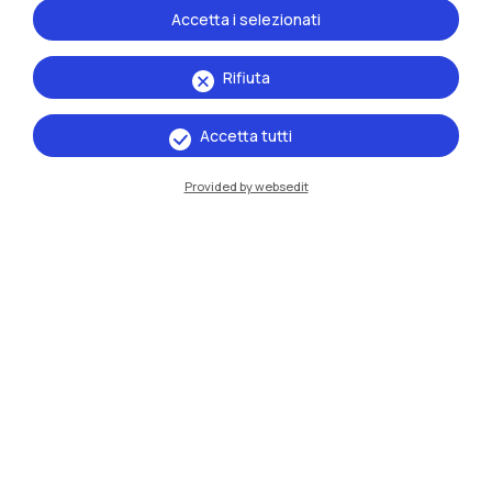
Accetta i selezionati
Rifiuta
Accetta tutti
Provided by websedit
IT
EN
Sedi
Milano Leonardo
Milano Bovisa