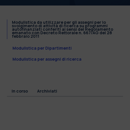
Modulistica da utilizzare per gli assegni per lo
svolgimento di attività di ricerca su programmi
autofinanziati conferiti ai sensi del Regolamento
emanato con Decreto Rettorale n. 667/AG del 28
febbraio 2011
Modulistica per Dipartimenti
Modulistica per assegni di ricerca
In corso
Archiviati