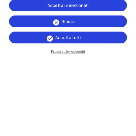
Accetta i selezionati
Rifiuta
Accetta tutti
Provided by websedit
IT
EN
Sedi
Milano Leonardo
Milano Bovisa