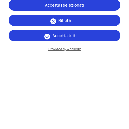
Accetta i selezionati
Rifiuta
Accetta tutti
Provided by websedit
IT
EN
Sedi
Milano Leonardo
Milano Bovisa