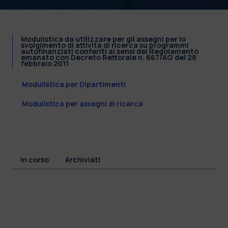
Modulistica da utilizzare per gli assegni per lo
svolgimento di attività di ricerca su programmi
autofinanziati conferiti ai sensi del Regolamento
emanato con Decreto Rettorale n. 667/AG del 28
febbraio 2011
Modulistica per Dipartimenti
Modulistica per assegni di ricerca
In corso
Archiviati