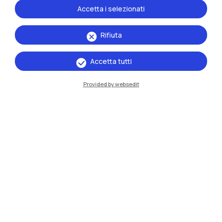
Accetta i selezionati
Rifiuta
Accetta tutti
Provided by websedit
IT
EN
Sedi
Milano Leonardo
Milano Bovisa