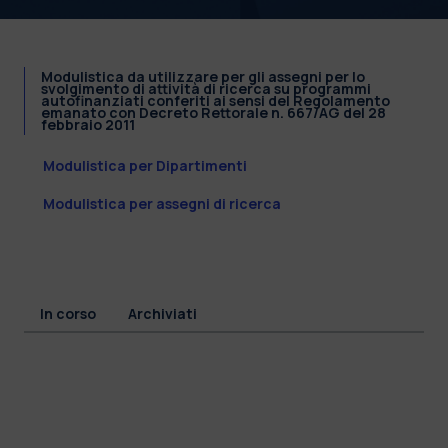
Modulistica da utilizzare per gli assegni per lo
svolgimento di attività di ricerca su programmi
autofinanziati conferiti ai sensi del Regolamento
emanato con Decreto Rettorale n. 667/AG del 28
febbraio 2011
Modulistica per Dipartimenti
Modulistica per assegni di ricerca
In corso
Archiviati