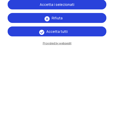
Accetta i selezionati
Rifiuta
Accetta tutti
Provided by websedit
IT
EN
Sedi
Milano Leonardo
Milano Bovisa