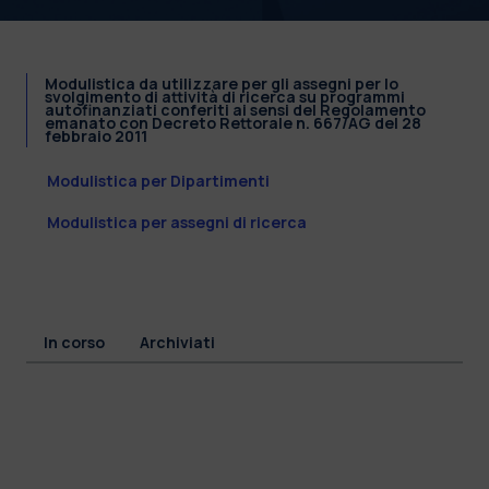
Modulistica da utilizzare per gli assegni per lo
svolgimento di attività di ricerca su programmi
autofinanziati conferiti ai sensi del Regolamento
emanato con Decreto Rettorale n. 667/AG del 28
febbraio 2011
Modulistica per Dipartimenti
Modulistica per assegni di ricerca
In corso
Archiviati