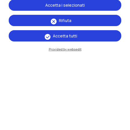
Accetta i selezionati
Rifiuta
Accetta tutti
Provided by websedit
IT
EN
Sedi
Milano Leonardo
Milano Bovisa