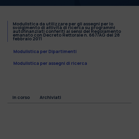
Modulistica da utilizzare per gli assegni per lo
svolgimento di attività di ricerca su programmi
autofinanziati conferiti ai sensi del Regolamento
emanato con Decreto Rettorale n. 667/AG del 28
febbraio 2011
Modulistica per Dipartimenti
Modulistica per assegni di ricerca
In corso
Archiviati