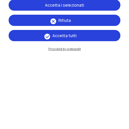
Accetta i selezionati
Rifiuta
Accetta tutti
Provided by websedit
IT
EN
Sedi
Milano Leonardo
Milano Bovisa