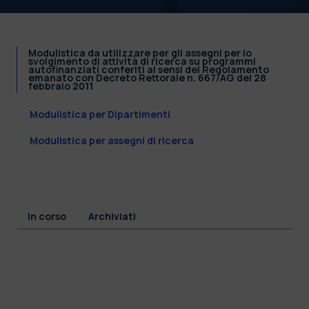
Modulistica da utilizzare per gli assegni per lo
svolgimento di attività di ricerca su programmi
autofinanziati conferiti ai sensi del Regolamento
emanato con Decreto Rettorale n. 667/AG del 28
febbraio 2011
Modulistica per Dipartimenti
Modulistica per assegni di ricerca
In corso
Archiviati