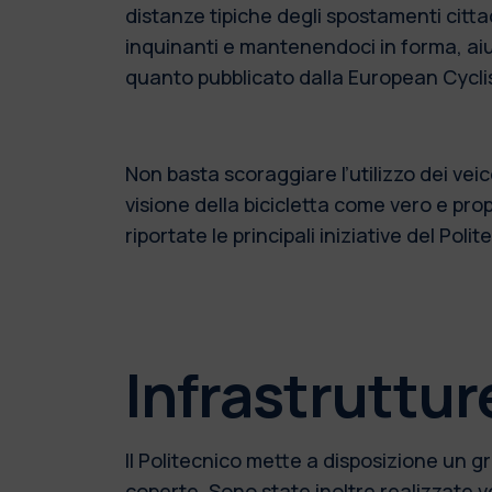
distanze tipiche degli spostamenti citta
inquinanti e mantenendoci in forma, aiuta
quanto pubblicato dalla European Cycli
Non basta scoraggiare l’utilizzo dei ve
visione della bicicletta come vero e pro
riportate le principali iniziative del Poli
Infrastruttur
Il Politecnico mette a disposizione un gr
coperte. Sono state inoltre realizzate
v