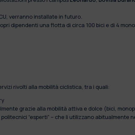
CU, verranno installate in futuro.
propri dipendenti una flotta di circa 100 bici e di 4 mon
zi rivolti alla mobilità ciclistica, tra i quali:
ry
mente grazie alla mobilità attiva e dolce (bici, monopa
 politecnici “esperti” – che li utilizzano abitualmente 