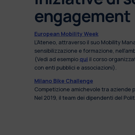
engagement
European Mobility Week
L’Ateneo, attraverso il suo Mobility Mana
sensibilizzazione e formazione, nell’am
(Vedi ad esempio
qui
il corso organizza
con enti pubblici e associazioni).
Milano Bike Challenge
Competizione amichevole tra aziende per
Nel 2019, il team dei dipendenti del Poli