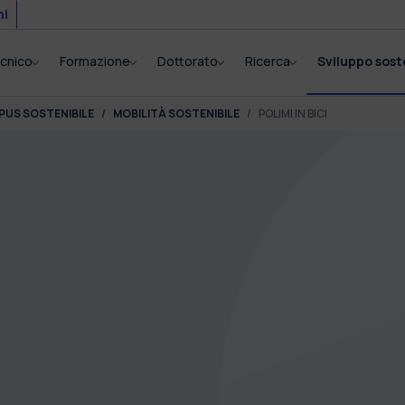
mi
tecnico
Formazione
Dottorato
Ricerca
Sviluppo sost
PUS SOSTENIBILE
MOBILITÀ SOSTENIBILE
POLIMI IN BICI