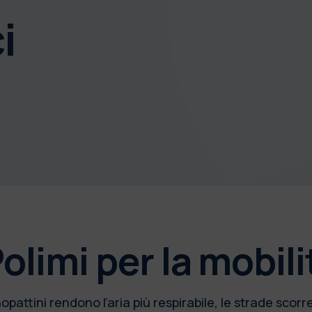
i
Polimi per la mobili
attini rendono l’aria più respirabile, le strade scorrevoli