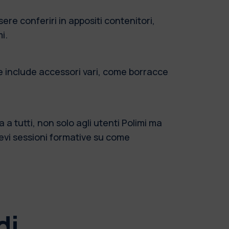
ere conferiri in appositi contenitori,
i.
che include accessori vari, come borracce
 a tutti, non solo agli utenti Polimi ma
brevi sessioni formative su come
di