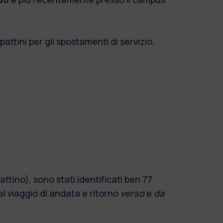
opattini per gli spostamenti di servizio.
ttino), sono stati identificati ben 77
nel viaggio di andata e ritorno
verso
e
da