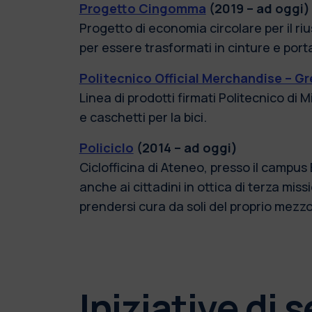
Progetto Cingomma
(2019 – ad oggi)
Progetto di economia circolare per il ri
per essere trasformati in cinture e porta
Politecnico Official Merchandise – G
Linea di prodotti firmati Politecnico di
e caschetti per la bici.
Policiclo
(2014 – ad oggi)
Ciclofficina di Ateneo, presso il campus 
anche ai cittadini in ottica di terza mis
prendersi cura da soli del proprio mezzo
Iniziative di 