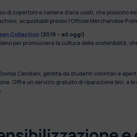
uso di copertoni e camere d’aria usati, che possono ess
chiavi, acquistabili presso l’Official Merchandise Polim
reen Collection
(2019 – ad oggi)
 Milano per promuovere la cultura della sostenibilità, 
Bovisa Candiani, gestita da studenti volontari e aperta
sione. Offre un servizio gratuito di riparazione bici, e 
.
sensibilizzazione e 