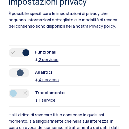
Impostazioni privacy
È possibile specificare le impostazioni di privacy che
seguono.
Informazioni dettagliate e le modalità di revoca
del consenso sono disponibili nella nostra
Privacy policy
.
Funzionali
IT
EN
↓
2
services
Sedi
Analitici
Milano Leonardo
↓
4
services
Milano Bovisa
Tracciamento
↓
1
service
Cremona
Hai il diritto di revocare il tuo consenso in qualsiasi
Lecco
momento, sia singolarmente che nella sua interezza. In
caso di revoca del consenso al trattamento dei dati, i dati