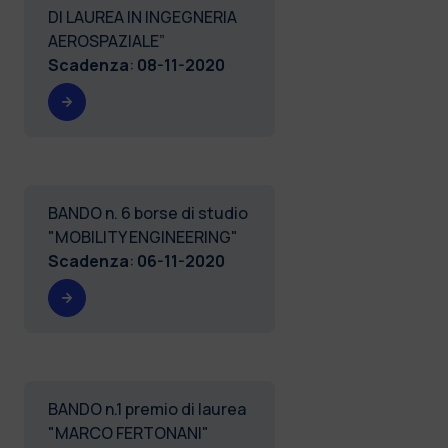
DI LAUREA IN INGEGNERIA
AEROSPAZIALE”
Scadenza
:
08-11-2020
BANDO n. 6 borse di studio
"MOBILITY ENGINEERING"
Scadenza
:
06-11-2020
BANDO n.1 premio di laurea
"MARCO FERTONANI"