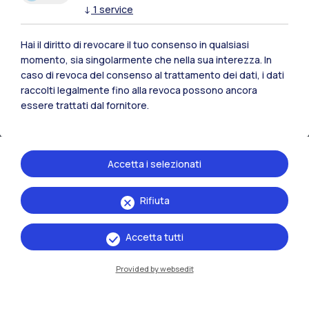
Lecco
↓
1
service
Mantova
Hai il diritto di revocare il tuo consenso in qualsiasi
momento, sia singolarmente che nella sua interezza. In
Piacenza
caso di revoca del consenso al trattamento dei dati, i dati
raccolti legalmente fino alla revoca possono ancora
Xi'an
essere trattati dal fornitore.
Naviga il sito
Accetta i selezionati
Risorse
Rifiuta
Contattaci
Accetta tutti
Provided by websedit