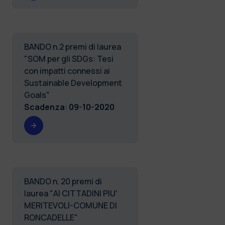
BANDO n.2 premi di laurea
"SOM per gli SDGs: Tesi
con impatti connessi ai
Sustainable Development
Goals"
Scadenza
:
09-10-2020
BANDO n. 20 premi di
laurea "AI CITTADINI PIU'
MERITEVOLI-COMUNE DI
RONCADELLE"