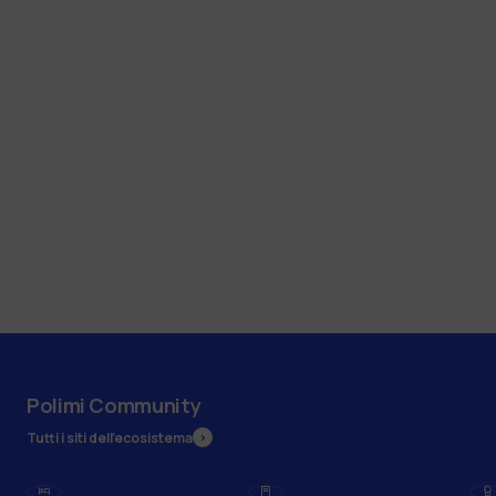
Polimi Community
Tutti i siti dell’ecosistema