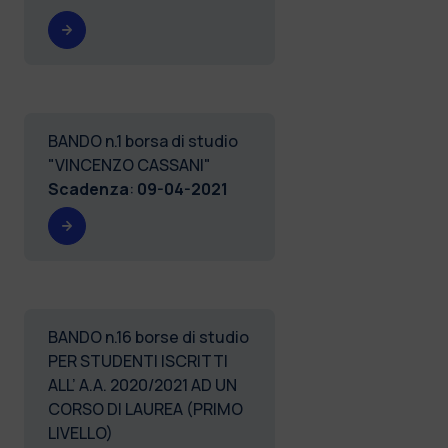
BANDO n.1 borsa di studio
"VINCENZO CASSANI"
Scadenza
:
09-04-2021
BANDO n.16 borse di studio
PER STUDENTI ISCRITTI
ALL’ A.A. 2020/2021 AD UN
CORSO DI LAUREA (PRIMO
LIVELLO)