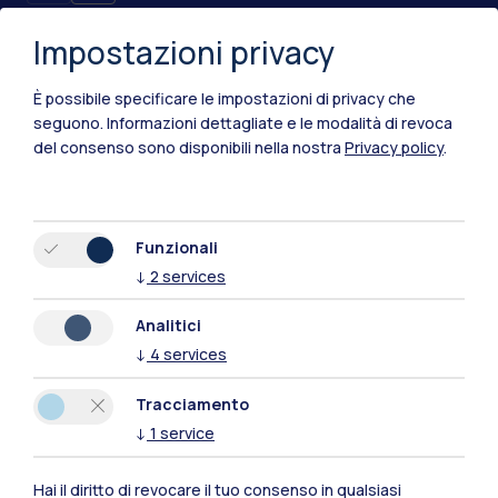
Impostazioni privacy
È possibile specificare le impostazioni di privacy che
seguono.
Informazioni dettagliate e le modalità di revoca
del consenso sono disponibili nella nostra
Privacy policy
.
IT
EN
Funzionali
Sedi
↓
2
services
Milano Leonardo
Analitici
↓
4
services
Milano Bovisa
Tracciamento
Cremona
↓
1
service
Lecco
Hai il diritto di revocare il tuo consenso in qualsiasi