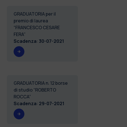
GRADUATORIA per il
premio di laurea
“FRANCESCO CESARE
FERA”
Scadenza
:
30-07-2021
GRADUATORIA n. 12 borse
di studio “ROBERTO
ROCCA”
Scadenza
:
29-07-2021