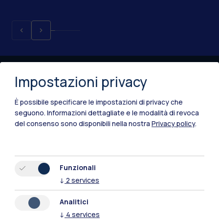
Impostazioni privacy
È possibile specificare le impostazioni di privacy che
seguono.
Informazioni dettagliate e le modalità di revoca
del consenso sono disponibili nella nostra
Privacy policy
.
IT
EN
Sedi
Funzionali
Milano Leonardo
↓
2
services
Milano Bovisa
Analitici
↓
4
services
Cremona