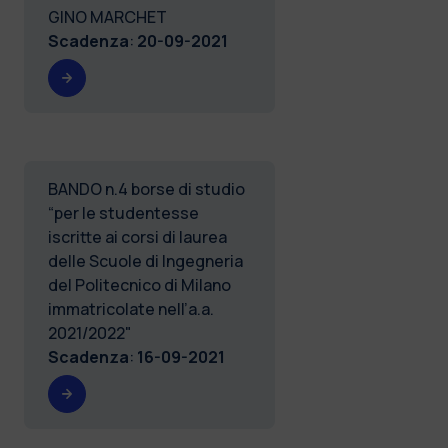
GINO MARCHET
Scadenza
:
20-09-2021
BANDO n.4 borse di studio
“per le studentesse
iscritte ai corsi di laurea
delle Scuole di Ingegneria
del Politecnico di Milano
immatricolate nell’a.a.
2021/2022"
Scadenza
:
16-09-2021